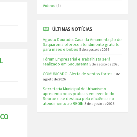
Videos
(1)
ÚLTIMAS NOTÍCIAS
Agosto Dourado: Casa da Amamentação de
Saquarema oferece atendimento gratuito
para mães e bebês
5 de agosto de 2026
L
Fórum Empresarial e Trabalhista será
realizado em Saquarema
5 de agosto de 2026
COMUNICADO: Alerta de ventos fortes
5 de
agosto de 2026
Secretaria Municipal de Urbanismo
apresenta boas práticas em evento do
Sebrae e se destaca pela eficiência no
atendimento ao REGIN
5 de agosto de 2026
ICO