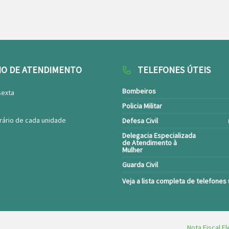
IO DE ATENDIMENTO
TELEFONES ÚTEIS
Bombeiros
sexta
Policia Militar
rário de cada unidade
Defesa Civil
Delegacia Especializada
de Atendimento à
Mulher
Guarda Civil
Veja a lista completa de telefones 
Nota Fiscal El