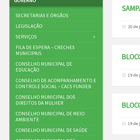
GOVERNO
SAMPA
SECRETARIAS E ÓRGÃOS
LEGISLAÇÃO
20 de 
SERVIÇOS
FILA DE ESPERA – CRECHES
MUNICIPAIS
BLOC
CONSELHO MUNICIPAL DE
EDUCAÇÃO
19 de 
CONSELHO DE ACOMPANHAMENTO E
CONTROLE SOCIAL – CACS FUNDEB
CONSELHO MUNICIPAL DOS
DIREITOS DA MULHER
BLOC
CONSELHO MUNICIPAL DE MEIO
AMBIENTE
19 de 
CONSELHO MUNICIPAL DE SAÚDE