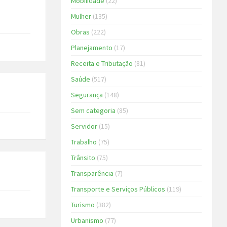
Mobilidade
(22)
Mulher
(135)
Obras
(222)
Planejamento
(17)
Receita e Tributação
(81)
Saúde
(517)
Segurança
(148)
Sem categoria
(85)
Servidor
(15)
Trabalho
(75)
Trânsito
(75)
Transparência
(7)
Transporte e Serviços Públicos
(119)
Turismo
(382)
Urbanismo
(77)