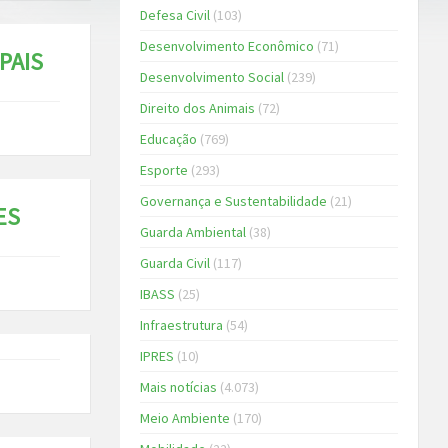
Defesa Civil
(103)
Desenvolvimento Econômico
(71)
PAIS
Desenvolvimento Social
(239)
Direito dos Animais
(72)
Educação
(769)
Esporte
(293)
Governança e Sustentabilidade
(21)
ES
Guarda Ambiental
(38)
Guarda Civil
(117)
IBASS
(25)
Infraestrutura
(54)
IPRES
(10)
Mais notícias
(4.073)
Meio Ambiente
(170)