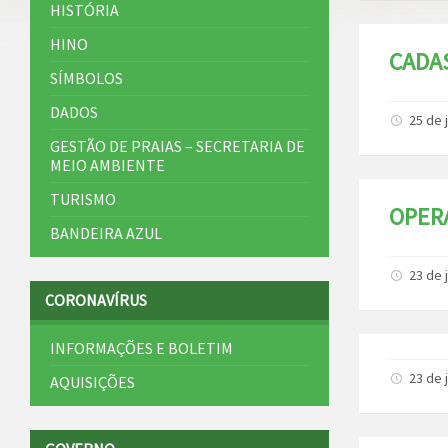
HISTÓRIA
HINO
CADAS
SÍMBOLOS
DADOS
25 de 
GESTÃO DE PRAIAS – SECRETARIA DE
MEIO AMBIENTE
TURISMO
OPER
BANDEIRA AZUL
23 de 
CORONAVÍRUS
INFORMAÇÕES E BOLETIM
23 de 
AQUISIÇÕES