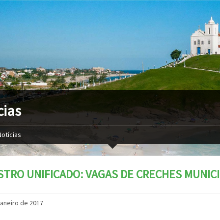
cias
Notícias
TRO UNIFICADO: VAGAS DE CRECHES MUNICI
janeiro de 2017