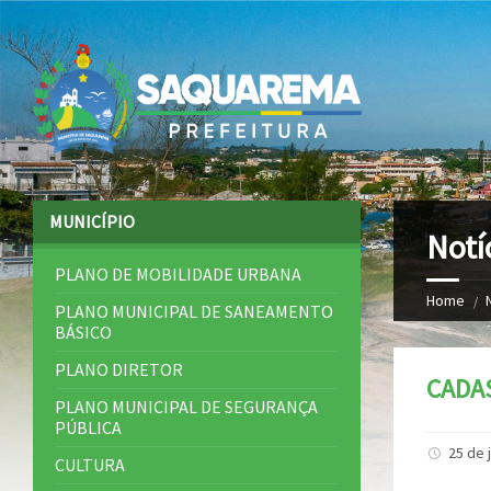
MUNICÍPIO
Notí
PLANO DE MOBILIDADE URBANA
Home
PLANO MUNICIPAL DE SANEAMENTO
BÁSICO
PLANO DIRETOR
CADAS
PLANO MUNICIPAL DE SEGURANÇA
PÚBLICA
25 de 
CULTURA