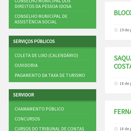
CONSELHO MUNICIPAL DOS
DIREITOS DA PESSOA IDOSA
BLOC
CONSELHO MUNICIPAL DE
ASSISTÊNCIA SOCIAL
19 de 
SERVIÇOS PÚBLICOS
COLETA DE LIXO (CALENDÁRIO)
SAQU
COST
OUVIDORIA
PAGAMENTO DA TAXA DE TURISMO
18 de 
SERVIDOR
CHAMAMENTO PÚBLICO
FERN
CONCURSOS
CURSOS DO TRIBUNAL DE CONTAS
18 de 