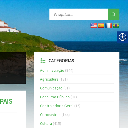
CATEGORIAS
Administração
(844)
Agricultura
(131)
Comunicação
(31)
Concurso Público
(31)
PAIS
Controladoria Geral
(16)
Coronavírus
(144)
Cultura
(415)