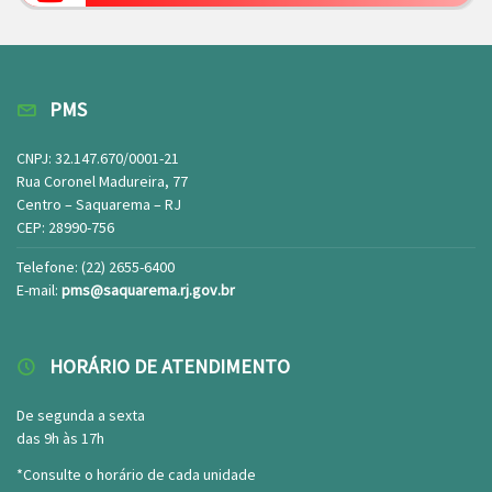
PMS
CNPJ: 32.147.670/0001-21
Rua Coronel Madureira, 77
Centro – Saquarema – RJ
CEP: 28990-756
Telefone: (22) 2655-6400
E-mail:
pms@saquarema.rj.gov.br
HORÁRIO DE ATENDIMENTO
De segunda a sexta
das 9h às 17h
*Consulte o horário de cada unidade