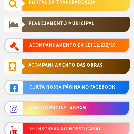
PORTAL DA TRANSPARÊNCIA
PLANEJAMENTO MUNICIPAL
ACOMPANHAMENTO DA LEI 12.232/10
ACOMPANHAMENTO DAS OBRAS
CURTA NOSSA PÁGINA NO FACEBOOK
SIGA NOSSO INSTAGRAM
SE INSCREVA NO NOSSO CANAL