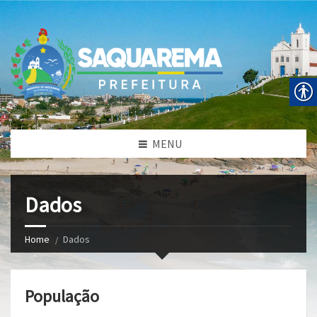
MENU
Dados
Home
Dados
População