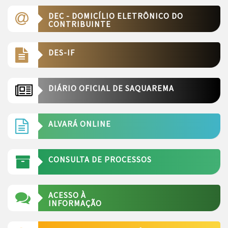
DEC - DOMICÍLIO ELETRÔNICO DO
CONTRIBUINTE
DES-IF
DIÁRIO OFICIAL DE SAQUAREMA
ALVARÁ ONLINE
CONSULTA DE PROCESSOS
ACESSO À
INFORMAÇÃO