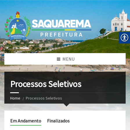
MENU
Processos Seletivos
Home
Processos Seletivos
Em Andamento
Finalizados