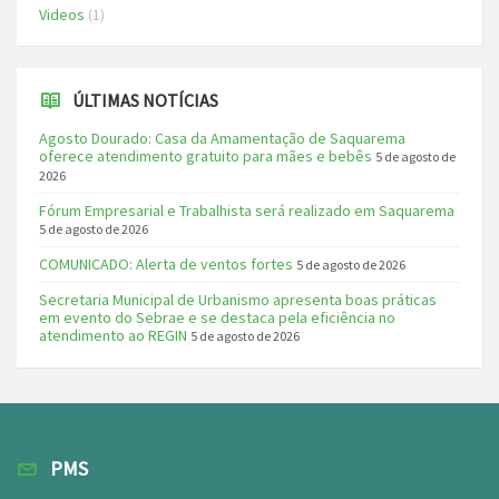
Videos
(1)
ÚLTIMAS NOTÍCIAS
Agosto Dourado: Casa da Amamentação de Saquarema
oferece atendimento gratuito para mães e bebês
5 de agosto de
2026
Fórum Empresarial e Trabalhista será realizado em Saquarema
5 de agosto de 2026
COMUNICADO: Alerta de ventos fortes
5 de agosto de 2026
Secretaria Municipal de Urbanismo apresenta boas práticas
em evento do Sebrae e se destaca pela eficiência no
atendimento ao REGIN
5 de agosto de 2026
PMS