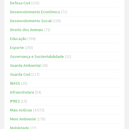
Defesa Civil
(103)
Desenvolvimento Econômico
(71)
Desenvolvimento Social
(239)
Direito dos Animais
(72)
Educação
(769)
Esporte
(293)
Governança e Sustentabilidade
(21)
Guarda Ambiental
(38)
Guarda Civil
(117)
IBASS
(25)
Infraestrutura
(54)
IPRES
(10)
Mais notícias
(4.073)
Meio Ambiente
(170)
Mobilidade
(22)