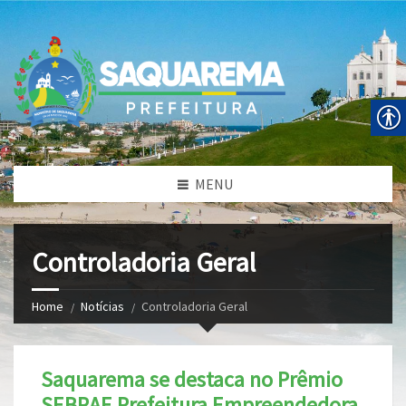
MENU
Controladoria Geral
Home
Notícias
Controladoria Geral
Saquarema se destaca no Prêmio
SEBRAE Prefeitura Empreendedora