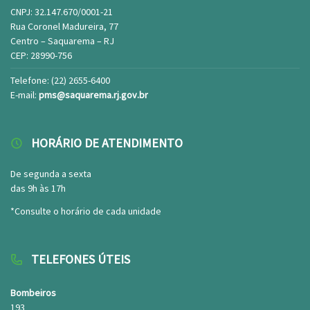
CNPJ: 32.147.670/0001-21
Rua Coronel Madureira, 77
Centro – Saquarema – RJ
CEP: 28990-756
Telefone: (22) 2655-6400
E-mail:
pms@saquarema.rj.gov.br
HORÁRIO DE ATENDIMENTO
De segunda a sexta
das 9h às 17h
*Consulte o horário de cada unidade
TELEFONES ÚTEIS
Bombeiros
193