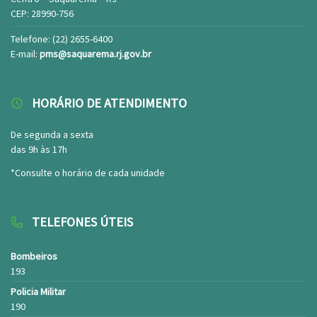
CEP: 28990-756
Telefone: (22) 2655-6400
E-mail:
pms@saquarema.rj.gov.br
HORÁRIO DE ATENDIMENTO
De segunda a sexta
das 9h às 17h
*Consulte o horário de cada unidade
TELEFONES ÚTEIS
Bombeiros
193
Policia Militar
190