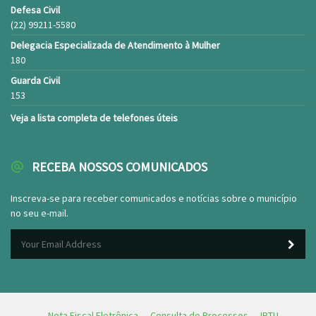
Defesa Civil
(22) 99211-5580
Delegacia Especializada de Atendimento à Mulher
180
Guarda Civil
153
Veja a lista completa de telefones úteis
RECEBA NOSSOS COMUNICADOS
Inscreva-se para receber comunicados e notícias sobre o município
no seu e-mail.
Nota Fiscal Eletrônica
Consulta de Processos
IPTU