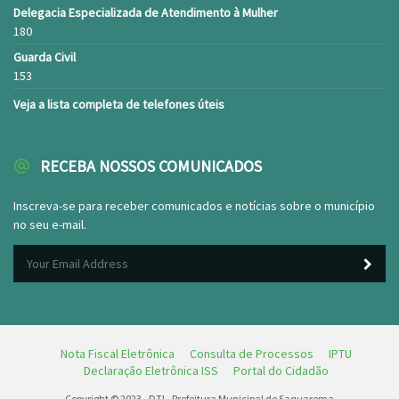
Delegacia Especializada de Atendimento à Mulher
180
Guarda Civil
153
Veja a lista completa de telefones úteis
RECEBA NOSSOS COMUNICADOS
Inscreva-se para receber comunicados e notícias sobre o município
no seu e-mail.
Nota Fiscal Eletrônica
Consulta de Processos
IPTU
Declaração Eletrônica ISS
Portal do Cidadão
Copyright © 2023 - DTI - Prefeitura Municipal de Saquarema