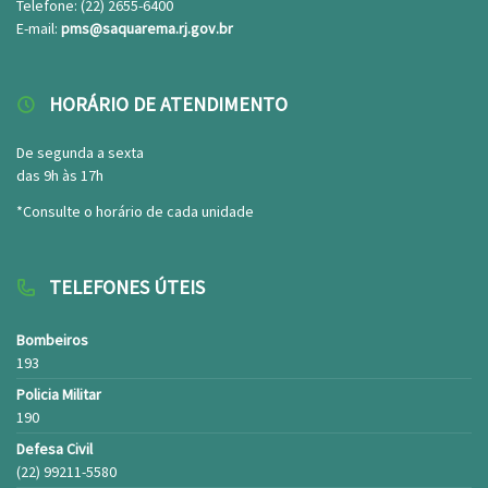
Telefone: (22) 2655-6400
E-mail:
pms@saquarema.rj.gov.br
HORÁRIO DE ATENDIMENTO
De segunda a sexta
das 9h às 17h
*Consulte o horário de cada unidade
TELEFONES ÚTEIS
Bombeiros
193
Policia Militar
190
Defesa Civil
(22) 99211-5580