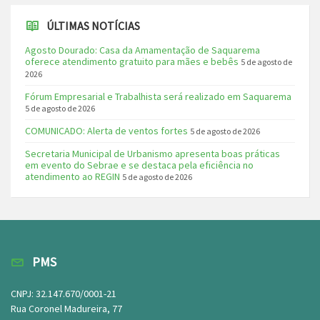
ÚLTIMAS NOTÍCIAS
Agosto Dourado: Casa da Amamentação de Saquarema
oferece atendimento gratuito para mães e bebês
5 de agosto de
2026
Fórum Empresarial e Trabalhista será realizado em Saquarema
5 de agosto de 2026
COMUNICADO: Alerta de ventos fortes
5 de agosto de 2026
Secretaria Municipal de Urbanismo apresenta boas práticas
em evento do Sebrae e se destaca pela eficiência no
atendimento ao REGIN
5 de agosto de 2026
PMS
CNPJ: 32.147.670/0001-21
Rua Coronel Madureira, 77