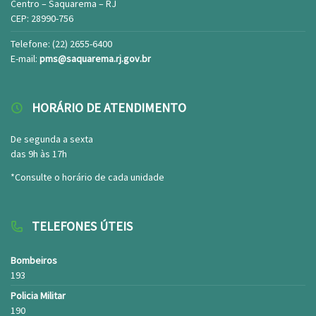
Centro – Saquarema – RJ
CEP: 28990-756
Telefone: (22) 2655-6400
E-mail:
pms@saquarema.rj.gov.br
HORÁRIO DE ATENDIMENTO
De segunda a sexta
das 9h às 17h
*Consulte o horário de cada unidade
TELEFONES ÚTEIS
Bombeiros
193
Policia Militar
190