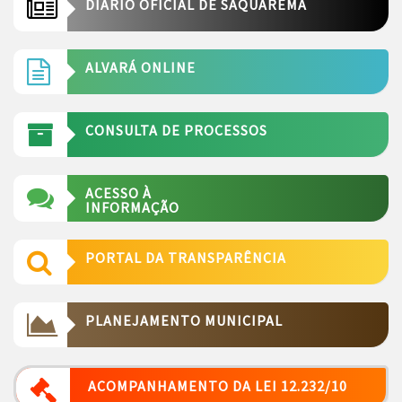
DIÁRIO OFICIAL DE SAQUAREMA
ALVARÁ ONLINE
CONSULTA DE PROCESSOS
ACESSO À
INFORMAÇÃO
PORTAL DA TRANSPARÊNCIA
PLANEJAMENTO MUNICIPAL
ACOMPANHAMENTO DA LEI 12.232/10