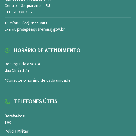
Centro – Saquarema – RJ
CEP: 28990-756
Telefone: (22) 2655-6400
E-mail:
pms@saquarema.rj.gov.br
HORÁRIO DE ATENDIMENTO
De segunda a sexta
das 9h às 17h
*Consulte o horário de cada unidade
TELEFONES ÚTEIS
Bombeiros
193
Policia Militar