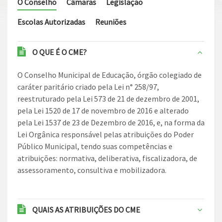
O Conselho
Câmaras
Legislação
Escolas Autorizadas
Reuniões
O QUE É O CME?
O Conselho Municipal de Educação, órgão colegiado de
caráter paritário criado pela Lei n° 258/97,
reestruturado pela Lei 573 de 21 de dezembro de 2001,
pela Lei 1520 de 17 de novembro de 2016 e alterado
pela Lei 1537 de 23 de Dezembro de 2016, e, na forma da
Lei Orgânica responsável pelas atribuições do Poder
Público Municipal, tendo suas competências e
atribuições: normativa, deliberativa, fiscalizadora, de
assessoramento, consultiva e mobilizadora.
QUAIS AS ATRIBUIÇÕES DO CME