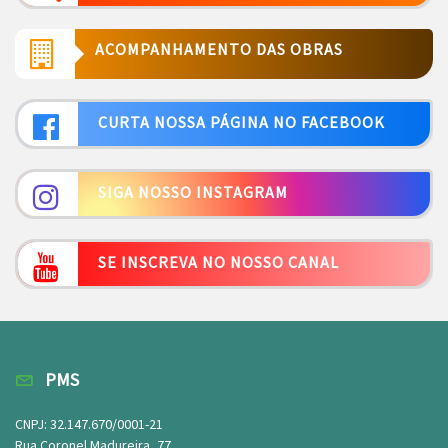
ACOMPANHAMENTO DAS OBRAS
CURTA NOSSA PÁGINA NO FACEBOOK
SIGA NOSSO INSTAGRAM
SE INSCREVA NO NOSSO CANAL
PMS
CNPJ: 32.147.670/0001-21
Rua Coronel Madureira, 77