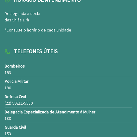
De segunda a sexta
das 9h às 17h
*Consulte o horário de cada unidade
TELEFONES ÚTEIS
Bombeiros
193
Policia Militar
190
Defesa Civil
(22) 99211-5580
Delegacia Especializada de Atendimento à Mulher
180
Guarda Civil
153