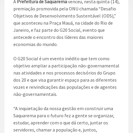
A
Prefeitura de Saquarema
venceu, nesta quinta (14),
premiação promovida pela ONU chamada “Desafio
Objetivos de Desenvolvimento Sustentável (ODS),”
que aconteceu na Praça Mauá, na cidade do Rio de
Janeiro, e faz parte do G20 Social, evento que
antecede o encontro dos líderes das maiores
economias do mundo.
O G20 Social é um evento inédito que tem como
objetivo ampliar a participação não-governamental
nas atividades e nos processos decisórios do Grupo
dos 20 e que visa garantir espaço para as diferentes
vozes e reivindicações das populações e de agentes
não-governamentais.
“A inquietação da nossa gestão em construir uma
Saquarema para o futuro fez a gente se organizar,
estudar, aprender com o que dá certo, juntar os
servidores, chamar a população e, juntos,