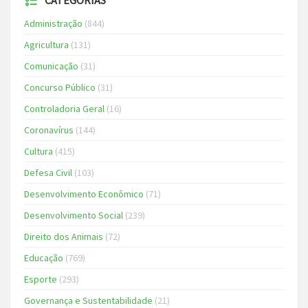
CATEGORIAS
Administração
(844)
Agricultura
(131)
Comunicação
(31)
Concurso Público
(31)
Controladoria Geral
(16)
Coronavírus
(144)
Cultura
(415)
Defesa Civil
(103)
Desenvolvimento Econômico
(71)
Desenvolvimento Social
(239)
Direito dos Animais
(72)
Educação
(769)
Esporte
(293)
Governança e Sustentabilidade
(21)