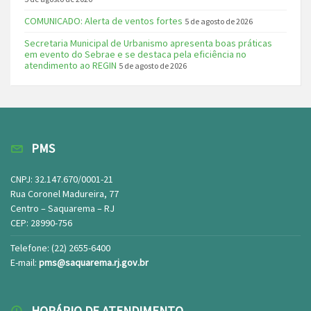
COMUNICADO: Alerta de ventos fortes
5 de agosto de 2026
Secretaria Municipal de Urbanismo apresenta boas práticas
em evento do Sebrae e se destaca pela eficiência no
atendimento ao REGIN
5 de agosto de 2026
PMS
CNPJ: 32.147.670/0001-21
Rua Coronel Madureira, 77
Centro – Saquarema – RJ
CEP: 28990-756
Telefone: (22) 2655-6400
E-mail:
pms@saquarema.rj.gov.br
HORÁRIO DE ATENDIMENTO