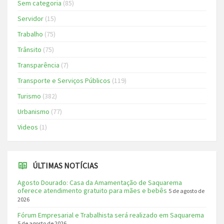
Sem categoria
(85)
Servidor
(15)
Trabalho
(75)
Trânsito
(75)
Transparência
(7)
Transporte e Serviços Públicos
(119)
Turismo
(382)
Urbanismo
(77)
Videos
(1)
ÚLTIMAS NOTÍCIAS
Agosto Dourado: Casa da Amamentação de Saquarema
oferece atendimento gratuito para mães e bebês
5 de agosto de
2026
Fórum Empresarial e Trabalhista será realizado em Saquarema
5 de agosto de 2026