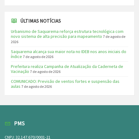
ÚLTIMAS NOTÍCIAS
Urbanismo de Saquarema reforça estrutura tecnológica com
novo sistema de alta precisão para mapeamento
7 de agosto de
2026
Saquarema alcança sua maior nota no IDEB nos anos iniciais do
índice
7 de agosto de 2026
Prefeitura realiza Campanha de Atualização da Caderneta de
Vacinação
7 de agosto de 2026
COMUNICADO: Previsão de ventos fortes e suspensão das
aulas
7 de agosto de 2026
PMS
CNPJ: 32.147.670/0001-21