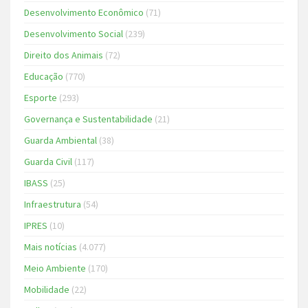
Desenvolvimento Econômico
(71)
Desenvolvimento Social
(239)
Direito dos Animais
(72)
Educação
(770)
Esporte
(293)
Governança e Sustentabilidade
(21)
Guarda Ambiental
(38)
Guarda Civil
(117)
IBASS
(25)
Infraestrutura
(54)
IPRES
(10)
Mais notícias
(4.077)
Meio Ambiente
(170)
Mobilidade
(22)