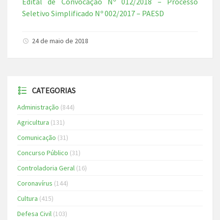
Edital de Convocação Nº 012/2018 – Processo
Seletivo Simplificado Nº 002/2017 – PAESD
24 de maio de 2018
CATEGORIAS
Administração
(844)
Agricultura
(131)
Comunicação
(31)
Concurso Público
(31)
Controladoria Geral
(16)
Coronavírus
(144)
Cultura
(415)
Defesa Civil
(103)