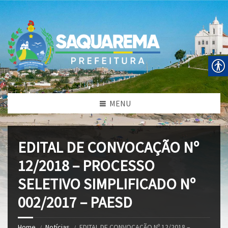
MENU
EDITAL DE CONVOCAÇÃO Nº
12/2018 – PROCESSO
SELETIVO SIMPLIFICADO Nº
002/2017 – PAESD
Home
Notícias
EDITAL DE CONVOCAÇÃO Nº 12/2018 –