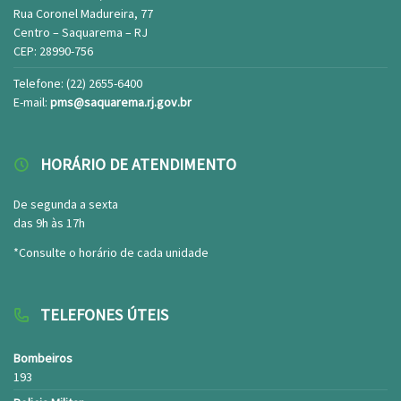
Rua Coronel Madureira, 77
Centro – Saquarema – RJ
CEP: 28990-756
Telefone: (22) 2655-6400
E-mail:
pms@saquarema.rj.gov.br
HORÁRIO DE ATENDIMENTO
De segunda a sexta
das 9h às 17h
*Consulte o horário de cada unidade
TELEFONES ÚTEIS
Bombeiros
193