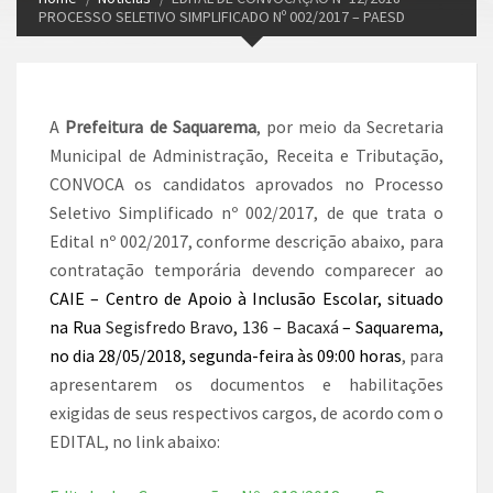
PROCESSO SELETIVO SIMPLIFICADO Nº 002/2017 – PAESD
A
Prefeitura de Saquarema
, por meio da Secretaria
Municipal de Administração, Receita e Tributação,
CONVOCA os candidatos aprovados no Processo
Seletivo Simplificado nº 002/2017, de que trata o
Edital nº 002/2017, conforme descrição abaixo, para
contratação temporária devendo comparecer ao
CAIE – Centro de Apoio à Inclusão Escolar,
situado
na Rua
Segisfredo Bravo, 136 – Bacaxá
– Saquarema,
no
dia
28/05/2018, segunda-feira às 09:00
horas
, para
apresentarem os documentos e habilitações
exigidas de seus respectivos cargos, de acordo com o
EDITAL, no link abaixo: