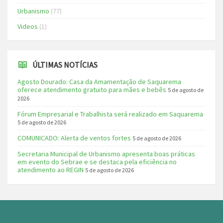
Urbanismo
(77)
Videos
(1)
ÚLTIMAS NOTÍCIAS
Agosto Dourado: Casa da Amamentação de Saquarema
oferece atendimento gratuito para mães e bebês
5 de agosto de
2026
Fórum Empresarial e Trabalhista será realizado em Saquarema
5 de agosto de 2026
COMUNICADO: Alerta de ventos fortes
5 de agosto de 2026
Secretaria Municipal de Urbanismo apresenta boas práticas
em evento do Sebrae e se destaca pela eficiência no
atendimento ao REGIN
5 de agosto de 2026