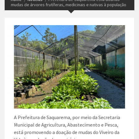
mudas de árvores frutíferas, medicinais e nativas à população
A Prefeitura de Saquarema, por meio da Secretaria
Municipal de Agricultura, Abastecimento e Pesca,
está promovendo a doação de mudas do Viveiro da