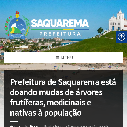
MENU
Prefeitura de Saquarema está
doando mudas de árvores
frutíferas, medicinais e
nativas à população
Home
Notícias
Prefeitura de Saquarema está doando