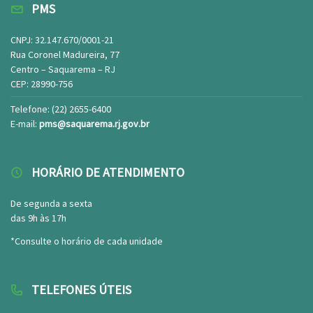
PMS
CNPJ: 32.147.670/0001-21
Rua Coronel Madureira, 77
Centro – Saquarema – RJ
CEP: 28990-756
Telefone: (22) 2655-6400
E-mail:
pms@saquarema.rj.gov.br
HORÁRIO DE ATENDIMENTO
De segunda a sexta
das 9h às 17h
*Consulte o horário de cada unidade
TELEFONES ÚTEIS