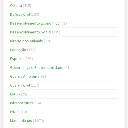
Cultura
(415)
Defesa Civil
(103)
Desenvolvimento Econômico
(71)
Desenvolvimento Social
(239)
Direito dos Animais
(72)
Educação
(769)
Esporte
(293)
Governança e Sustentabilidade
(21)
Guarda Ambiental
(38)
Guarda Civil
(117)
IBASS
(25)
Infraestrutura
(54)
IPRES
(10)
Mais notícias
(4.073)