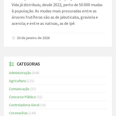
Vida já distribuiu, desde 2022, perto de 50.000 mudas
à população. As mudas mais procuradas entre as
árvores frutíferas são as de jabuticaba, graviola e
acerola; e entre as nativas, as de ipê.
20 de janeiro de 2026
CATEGORIAS
Administração
(844)
Agricultura
(131)
Comunicação
(31)
Concurso Público
(31)
Controladoria Geral
(16)
Coronavírus
(144)