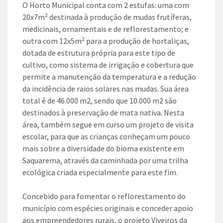
O Horto Municipal conta com 2 estufas: uma com
20x7m² destinada à produção de mudas frutíferas,
medicinais, ornamentais e de reflorestamento; e
outra com 12x5m² para a produção de hortaliças,
dotada de estrutura própria para este tipo de
cultivo, como sistema de irrigação e cobertura que
permite a manutenção da temperatura e a redução
da incidência de raios solares nas mudas. Sua área
total é de 46.000 m2, sendo que 10.000 m2 são
destinados à preservação de mata nativa. Nesta
área, também segue em curso um projeto de visita
escolar, para que as crianças conheçam um pouco
mais sobre a diversidade do bioma existente em
Saquarema, através da caminhada por uma trilha
ecológica criada especialmente para este fim.
Concebido para fomentar o reflorestamento do
município com espécies originais e conceder apoio
aos empreendedores rurais, o projeto Viveiros da