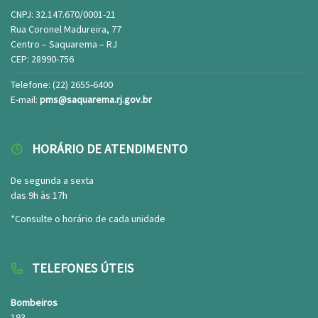
CNPJ: 32.147.670/0001-21
Rua Coronel Madureira, 77
Centro – Saquarema – RJ
CEP: 28990-756
Telefone: (22) 2655-6400
E-mail:
pms@saquarema.rj.gov.br
HORÁRIO DE ATENDIMENTO
De segunda a sexta
das 9h às 17h
*Consulte o horário de cada unidade
TELEFONES ÚTEIS
Bombeiros
193