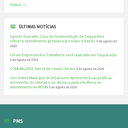
Videos
(1)
ÚLTIMAS NOTÍCIAS
Agosto Dourado: Casa da Amamentação de Saquarema
oferece atendimento gratuito para mães e bebês
5 de agosto de
2026
Fórum Empresarial e Trabalhista será realizado em Saquarema
5 de agosto de 2026
COMUNICADO: Alerta de ventos fortes
5 de agosto de 2026
Secretaria Municipal de Urbanismo apresenta boas práticas
em evento do Sebrae e se destaca pela eficiência no
atendimento ao REGIN
5 de agosto de 2026
PMS