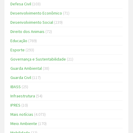
Defesa Civil
(103)
Desenvolvimento Econômico
(71)
Desenvolvimento Social
(239)
Direito dos Animais
(72)
Educação
(769)
Esporte
(293)
Governança e Sustentabilidade
(21)
Guarda Ambiental
(38)
Guarda Civil
(117)
IBASS
(25)
Infraestrutura
(54)
IPRES
(10)
Mais notícias
(4.073)
Meio Ambiente
(170)
Mobilidade
(22)