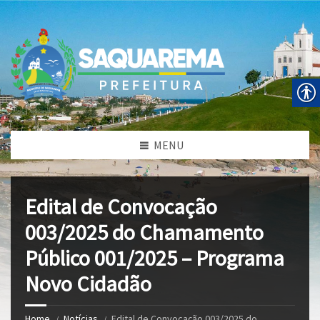
MENU
Edital de Convocação
003/2025 do Chamamento
Público 001/2025 – Programa
Novo Cidadão
Home
Notícias
Edital de Convocação 003/2025 do