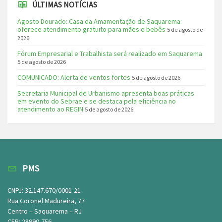
ÚLTIMAS NOTÍCIAS
Agosto Dourado: Casa da Amamentação de Saquarema
oferece atendimento gratuito para mães e bebês
5 de agosto de
2026
Fórum Empresarial e Trabalhista será realizado em Saquarema
5 de agosto de 2026
COMUNICADO: Alerta de ventos fortes
5 de agosto de 2026
Secretaria Municipal de Urbanismo apresenta boas práticas
em evento do Sebrae e se destaca pela eficiência no
atendimento ao REGIN
5 de agosto de 2026
PMS
CNPJ: 32.147.670/0001-21
Rua Coronel Madureira, 77
Centro – Saquarema – RJ
CEP: 28990-756