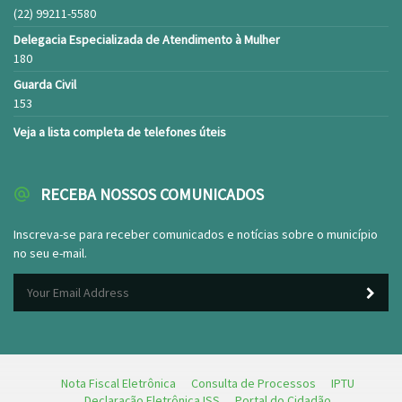
(22) 99211-5580
Delegacia Especializada de Atendimento à Mulher
180
Guarda Civil
153
Veja a lista completa de telefones úteis
RECEBA NOSSOS COMUNICADOS
Inscreva-se para receber comunicados e notícias sobre o município
no seu e-mail.
Nota Fiscal Eletrônica
Consulta de Processos
IPTU
Declaração Eletrônica ISS
Portal do Cidadão