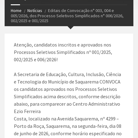
Home
Notícias
Editais de Convocação n° 003, 004 e
005/2026, dos Processo Seletivos Simplificados n° 006/2026,
002/2025 e 001/2025
Atenção, candidatos inscritos e aprovados nos
Processos Seletivos Simplificados nº 001/2025,
002/2025 e 006/2026!
A Secretaria de Educação, Cultura, Inclusão, Ciência
e Tecnologia do Município de Saquarema CONVOCA
os candidatos aprovados nos Processos Seletivos
Simplificados acima descritos, conforme descrição
abaixo, para comparecer ao Centro Administrativo
Ezio Ferreira
Costa, localizado na Avenida Saquarema, nº 4299 –
Porto da Roça, Saquarema, na segunda-feira, dia 08
de junho de 2026, conforme horário especificado no