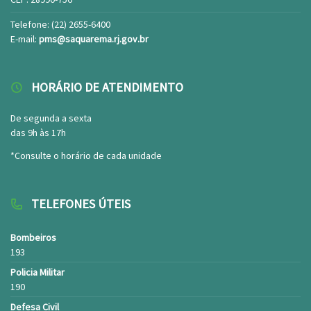
Telefone: (22) 2655-6400
E-mail:
pms@saquarema.rj.gov.br
HORÁRIO DE ATENDIMENTO
De segunda a sexta
das 9h às 17h
*Consulte o horário de cada unidade
TELEFONES ÚTEIS
Bombeiros
193
Policia Militar
190
Defesa Civil