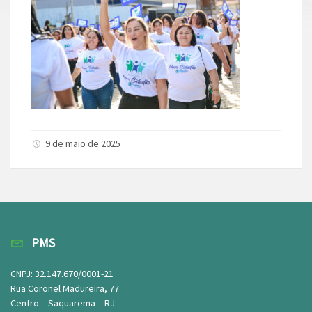
9 de maio de 2025
PMS
CNPJ: 32.147.670/0001-21
Rua Coronel Madureira, 77
Centro – Saquarema – RJ