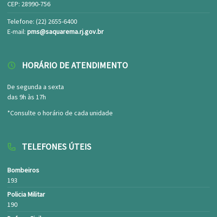
CEP: 28990-756
Telefone: (22) 2655-6400
E-mail:
pms@saquarema.rj.gov.br
HORÁRIO DE ATENDIMENTO
De segunda a sexta
das 9h às 17h
*Consulte o horário de cada unidade
TELEFONES ÚTEIS
Bombeiros
193
Policia Militar
190