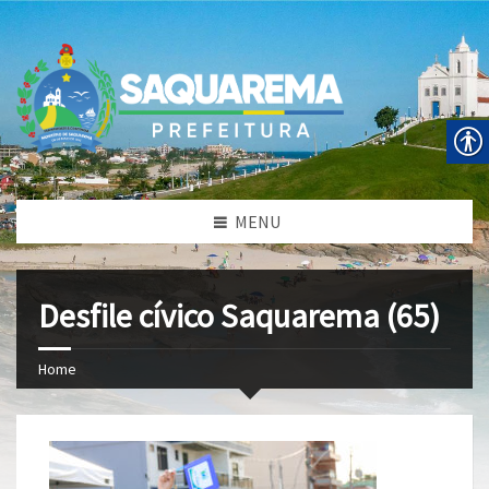
MENU
Desfile cívico Saquarema (65)
Home