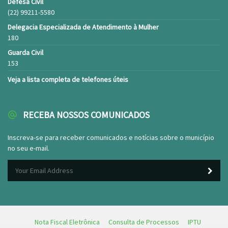
Defesa Civil
(22) 99211-5580
Delegacia Especializada de Atendimento à Mulher
180
Guarda Civil
153
Veja a lista completa de telefones úteis
RECEBA NOSSOS COMUNICADOS
Inscreva-se para receber comunicados e notícias sobre o município
no seu e-mail.
Nota Fiscal Eletrônica
Consulta de Processos
IPTU