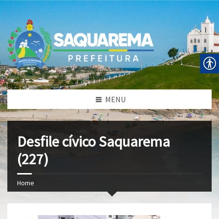
MENU
Desfile cívico Saquarema
(227)
Home