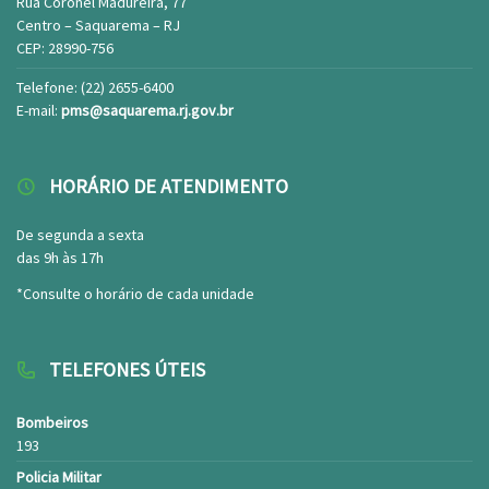
Rua Coronel Madureira, 77
Centro – Saquarema – RJ
CEP: 28990-756
Telefone: (22) 2655-6400
E-mail:
pms@saquarema.rj.gov.br
HORÁRIO DE ATENDIMENTO
De segunda a sexta
das 9h às 17h
*Consulte o horário de cada unidade
TELEFONES ÚTEIS
Bombeiros
193
Policia Militar