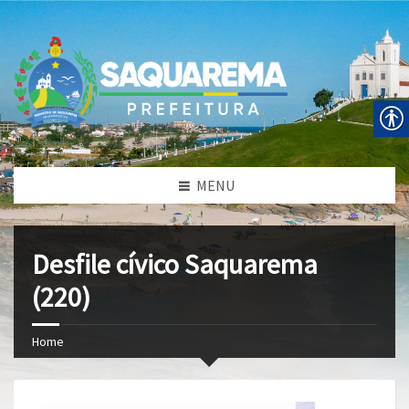
MENU
Desfile cívico Saquarema
(220)
Home