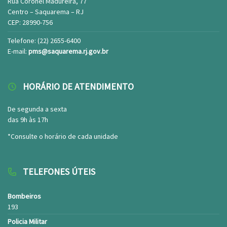
Rua Coronel Madureira, 77
Centro – Saquarema – RJ
CEP: 28990-756
Telefone: (22) 2655-6400
E-mail:
pms@saquarema.rj.gov.br
HORÁRIO DE ATENDIMENTO
De segunda a sexta
das 9h às 17h
*Consulte o horário de cada unidade
TELEFONES ÚTEIS
Bombeiros
193
Policia Militar