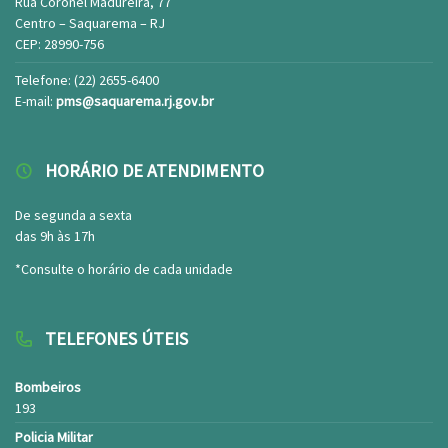
Rua Coronel Madureira, 77
Centro – Saquarema – RJ
CEP: 28990-756
Telefone: (22) 2655-6400
E-mail:
pms@saquarema.rj.gov.br
HORÁRIO DE ATENDIMENTO
De segunda a sexta
das 9h às 17h
*Consulte o horário de cada unidade
TELEFONES ÚTEIS
Bombeiros
193
Policia Militar