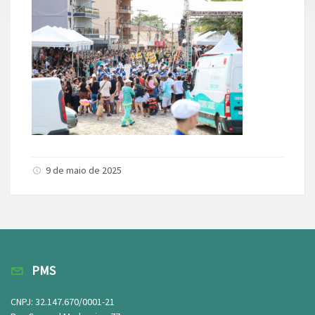
9 de maio de 2025
PMS
CNPJ: 32.147.670/0001-21