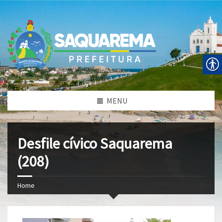
MENU
Desfile cívico Saquarema
(208)
Home