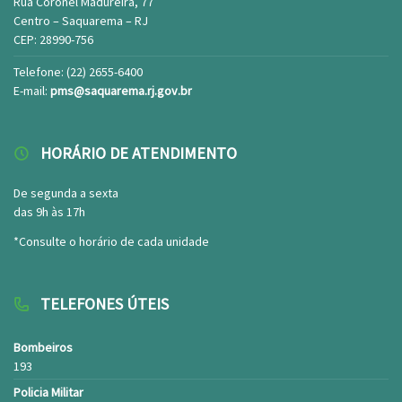
Rua Coronel Madureira, 77
Centro – Saquarema – RJ
CEP: 28990-756
Telefone: (22) 2655-6400
E-mail:
pms@saquarema.rj.gov.br
HORÁRIO DE ATENDIMENTO
De segunda a sexta
das 9h às 17h
*Consulte o horário de cada unidade
TELEFONES ÚTEIS
Bombeiros
193
Policia Militar