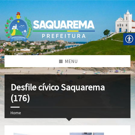
MENU
Desfile cívico Saquarema
(176)
Home