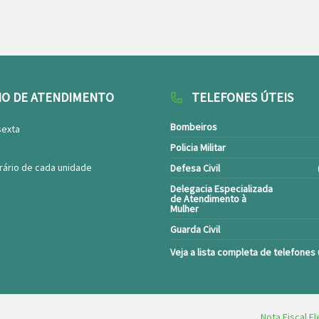
IO DE ATENDIMENTO
TELEFONES ÚTEIS
Bombeiros
sexta
Policia Militar
rário de cada unidade
Defesa Civil
Delegacia Especializada
de Atendimento à
Mulher
Guarda Civil
Veja a lista completa de telefones 
Nota Fiscal El