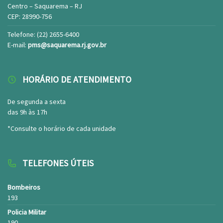
Centro – Saquarema – RJ
CEP: 28990-756
Telefone: (22) 2655-6400
E-mail:
pms@saquarema.rj.gov.br
HORÁRIO DE ATENDIMENTO
De segunda a sexta
das 9h às 17h
*Consulte o horário de cada unidade
TELEFONES ÚTEIS
Bombeiros
193
Policia Militar
190