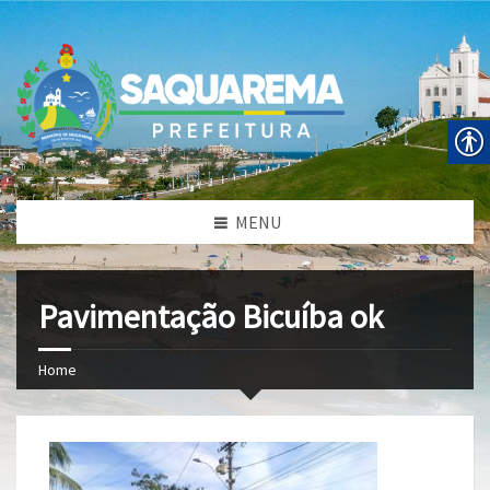
MENU
Pavimentação Bicuíba ok
Home