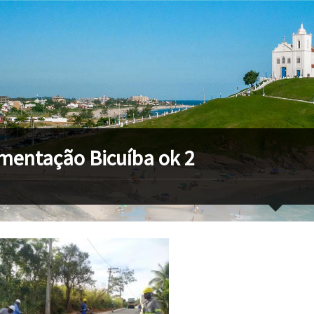
mentação Bicuíba ok 2