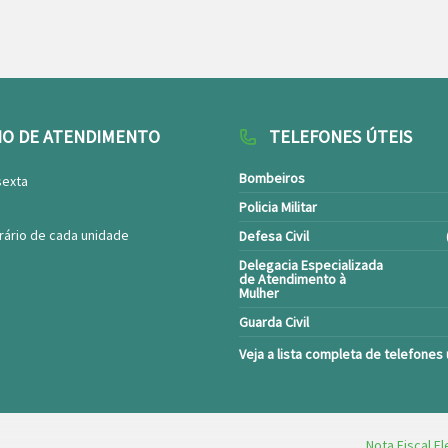
IO DE ATENDIMENTO
TELEFONES ÚTEIS
Bombeiros
sexta
Policia Militar
rário de cada unidade
Defesa Civil
Delegacia Especializada
de Atendimento à
Mulher
Guarda Civil
Veja a lista completa de telefones 
Nota Fiscal El