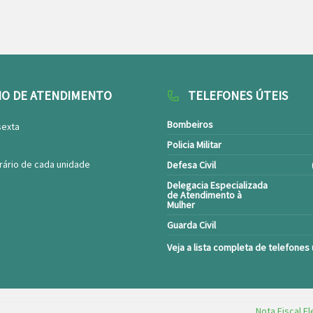
IO DE ATENDIMENTO
TELEFONES ÚTEIS
Bombeiros
sexta
Policia Militar
rário de cada unidade
Defesa Civil
Delegacia Especializada
de Atendimento à
Mulher
Guarda Civil
Veja a lista completa de telefones 
Nota Fiscal El