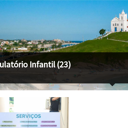
latório Infantil (23)