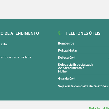
IO DE ATENDIMENTO
TELEFONES ÚTEIS
Bombeiros
sexta
Policia Militar
rário de cada unidade
Defesa Civil
Delegacia Especializada
de Atendimento à
Mulher
Guarda Civil
Veja a lista completa de telefones 
Nota Fiscal El