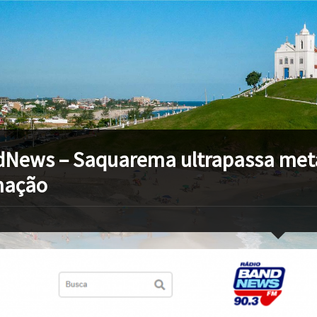
News – Saquarema ultrapassa met
nação